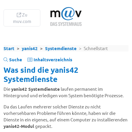
Zu
muv.com
Start
yanis42
Systemdienste
Schnellstart
Suche
Inhaltsverzeichnis
Was sind die yanis42
Systemdienste
Die
yanis42 Systemdienste
laufen permanent im
Hintergrund und erledigen vom System benötigte Prozesse.
Da das Laufen mehrerer solcher Dienste zu nicht
vorhersehbaren Probleme führen könnte, haben wir die
Dienste in ein eigenes, auf einem Computer zu installierenden
yanis42-Modul
gepackt.